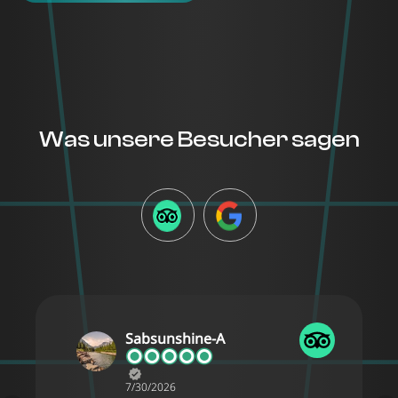
Was unsere Besucher sagen
TRIPADVISOR
GOOGLE
Sabsunshine-A
7/30/2026