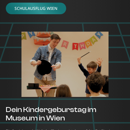
SCHULAUSFLUG WIEN
Dein Kindergeburstag im
Museum in Wien