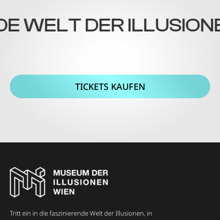
E WELT DER ILLUSIONEN
TICKETS KAUFEN
Tritt ein in die faszinierende Welt der Illusionen, in