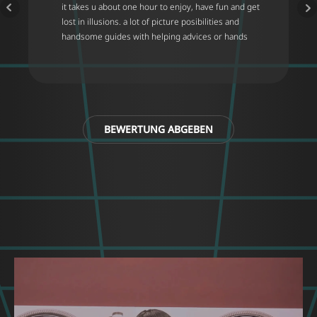
it takes u about one hour to enjoy, have fun and get
lost in illusions. a lot of picture posibilities and
handsome guides with helping advices or hands
BEWERTUNG ABGEBEN