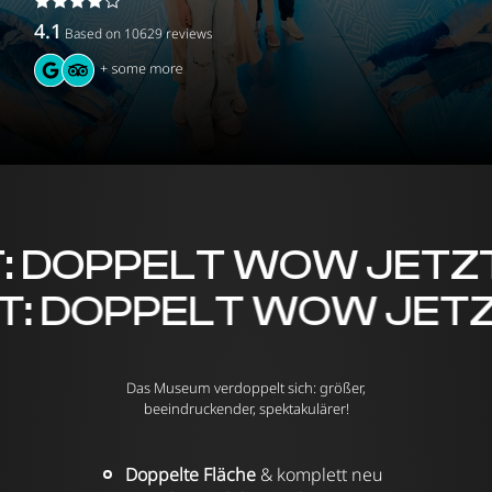
4.1
Based on
10629
reviews
 DOPPELT WOW JETZT
ET: DOPPELT WOW JE
Das Museum verdoppelt sich: größer,
beeindruckender, spektakulärer!
Doppelte Fläche
& komplett neu