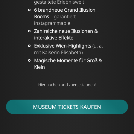
gestaltete Erlebniswelt
6 brandneue Grand Illusion
Rooms
– garantiert
instagrammable
Zahlreiche neue Illusionen &
interaktive Effekte
Exklusive Wien-Highlights
(u. a.
mit Kaiserin Elisabeth)
Magische Momente für Groß &
Klein
Hier buchen und zuerst staunen!
MUSEUM TICKETS KAUFEN