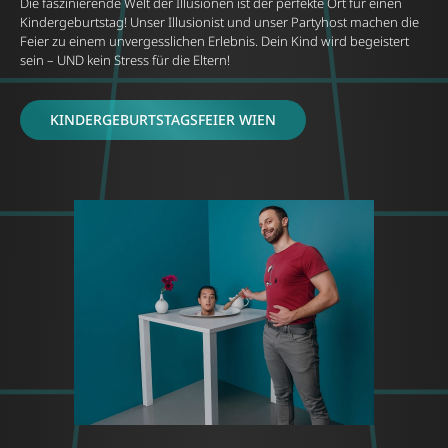
Die faszinierende Welt der Illusionen ist der perfekte Ort für einen
Kindergeburtstag! Unser Illusionist und unser Partyhost machen die
Feier zu einem unvergesslichen Erlebnis. Dein Kind wird begeistert
sein – UND kein Stress für die Eltern!
KINDERGEBURTSTAGSFEIER WIEN