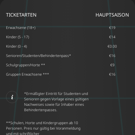
TICKETARTEN
HAUPTSAISON
Erwachsene (18+)
€‎19
Kinder (5 - 17)
€‎14
Kinder (0 - 4)
€‎0.00
Senioren/Studenten/Behindertenpass*
€‎16
Schulgruppen/Horte **
€‎9
Gruppen Erwachsene ***
€‎16
*Ermäßigter Eintritt für Studenten und
Senioren gegen Vorlage eines gültigen
Nachweises sowie für Inhaber eines
Behindertenpasses.
**Schulen, Horte und Kindergruppen ab 10
Personen. Preis nur gültig bei Voranmeldung
und mit schriftlicher