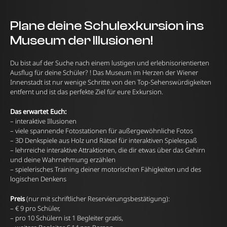
Plane deine Schulexkursion ins
Museum der Illusionen!
Du bist auf der Suche nach einem lustigen und erlebnisorientierten
Ausflug für deine Schüler? ! Das Museum im Herzen der Wiener
Innenstadt ist nur wenige Schritte von den Top-Sehenswürdigkeiten
entfernt und ist das perfekte Ziel für eure Exkursion.
Das erwartet Euch:
– interaktive Illusionen
– viele spannende Fotostationen für außergewöhnliche Fotos
– 3D Denkspiele aus Holz und Rätsel für interaktiven Spielespaß
– lehrreiche interaktive Attraktionen, die dir etwas über das Gehirn
und deine Wahrnehmung erzählen
– spielerisches Training deiner motorischen Fähigkeiten und des
logischen Denkens
Preis
(nur mit schriftlicher Reservierungsbestätigung):
– € 9 pro Schüler,
– pro 10 Schülern ist 1 Begleiter gratis,