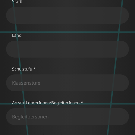
Stadt
Land
Schulstufe *
Anzahl LehrerInnen/BegleiterInnen *