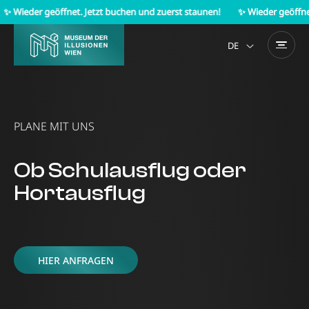
eder geöffnet. Jetzt buchen und zuerst staunen!
✨ Wieder geöffnet. Jet
DE
EN
PLANE MIT UNS
Ob Schulausflug oder
Hortausflug
HIER ANFRAGEN