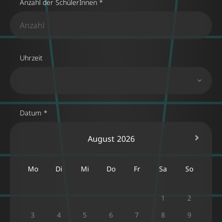
Anzahl der SchülerInnen *
Uhrzeit
Datum *
August
2026
Mo
Di
Mi
Do
Fr
Sa
So
1
2
3
4
5
6
7
8
9