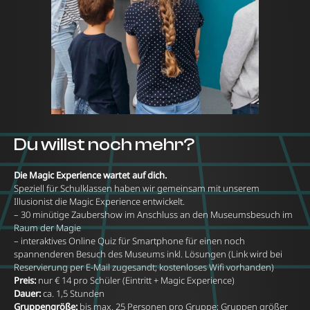
Du willst noch mehr?
Die Magic Experience wartet auf dich.
Speziell für Schulklassen haben wir gemeinsam mit unserem
Illusionist die Magic Experience entwickelt.
– 30 minütige Zaubershow im Anschluss an den Museumsbesuch im
Raum der Magie
– interaktives Online Quiz für Smartphone für einen noch
spannenderen Besuch des Museums inkl. Lösungen (Link wird bei
Reservierung per E-Mail zugesandt; kostenloses Wifi vorhanden)
Preis:
nur € 14 pro Schüler (Eintritt + Magic Experience)
Dauer:
ca. 1,5 Stunden
Gruppengröße:
bis max. 25 Personen pro Gruppe; Gruppen größer