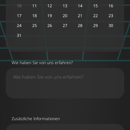
10
11
12
13
14
15
16
17
18
19
20
21
22
23
24
25
26
27
28
29
30
31
Wie haben Sie von uns erfahren?
Zusätzliche Informationen