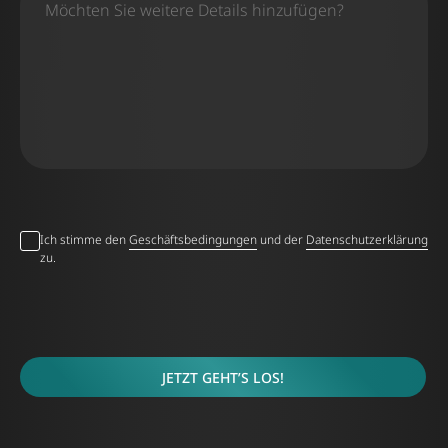
Ich stimme den
Geschäftsbedingungen
und der
Datenschutzerklärung
zu.
JETZT GEHT’S LOS!