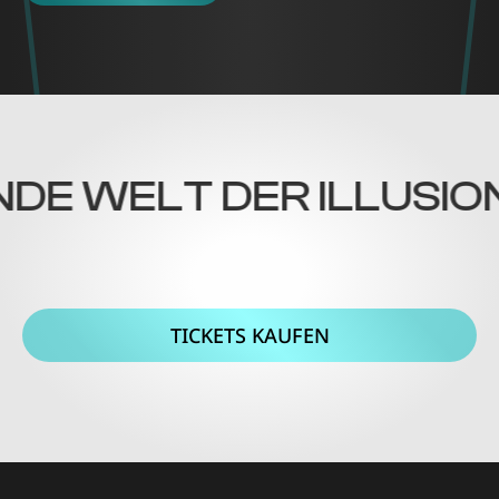
NDE WELT DER ILLUSION
TICKETS KAUFEN