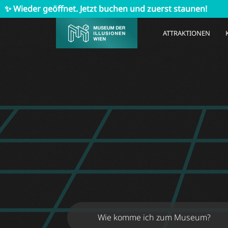
r geöffnet. Jetzt buchen und zuerst staunen!
✨ Wiede
ATTRAKTIONEN
Wie komme ich zum Museum?