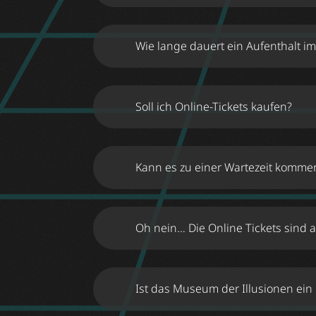
hier
Wie lange dauert ein Aufenthalt 
Soll ich Online-Tickets kaufen?
Online-Ticket
Kann es zu einer Wartezeit komme
Online-Ticket
Oh nein… Die Online Tickets sind a
Ja auf alle Fälle!
Ist das Museum der Illusionen ein