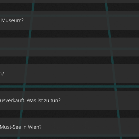
im Museum?
n?
usverkauft. Was ist zu tun?
 Must-See in Wien?