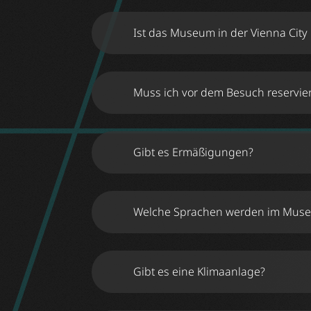
Ist das Museum in der Vienna City
Muss ich vor dem Besuch reservie
Online-Ticket
Schulklasse
Gibt es Ermäßigungen?
hi
Card
Welche Sprachen werden im Mus
Gibt es eine Klimaanlage?