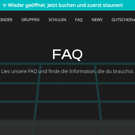
r geöffnet. Jetzt buchen und zuerst staunen!
✨ Wiede
KINDER
GRUPPEN
SCHULEN
FAQ
NEWS
GUTSCHEIN
FAQ
Lies unsere FAQ und finde die Information, die du brauchst.