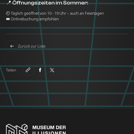
📍 Öffnungszeiten im Sommer:
🕘 Täglich geöffnet von 10 - 19 Uhr – auch an Feiertagen
🎟️ Onlinebuchung empfohlen
Zurück zur Liste
Teilen