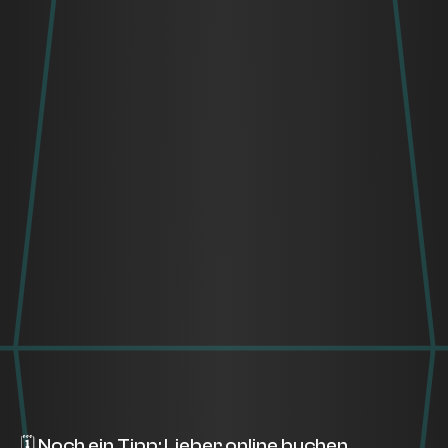
🗓️ Noch ein Tipp: Lieber online buchen