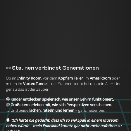
👀 Staunen verbindet Generationen
Ob im
Infinity Room
, vor dem
Kopf am Teller
, im
Ames Room
oder
mitten im
Vortex-Tunnel
– das Staunen kennt bei uns kein Alter. Und
genau das ist der Zauber:
🧒
Kinder entdecken spielerisch, wie unser Gehirn funktioniert.
🧓
Großeltern erleben mit, wie sich Perspektiven verschieben.
→ Und beide
lachen, rätseln und lernen
– ganz nebenbei.
🗣️
"Ich hätte nie gedacht, dass ich so viel Spaß in einem Museum
haben würde – mein Enkelkind konnte gar nicht mehr aufhören zu